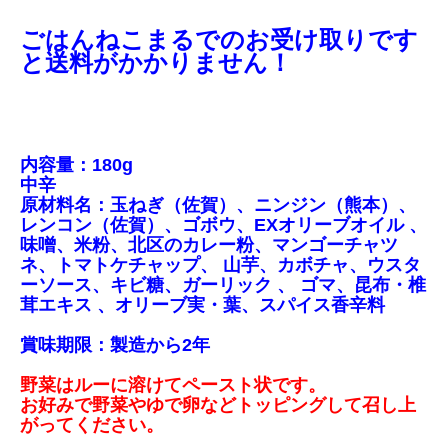
ごはんねこまるでのお受け取りです
と送料がかかりません！
内容量：180g
中辛
原材料名：玉ねぎ（佐賀）、ニンジン（熊本）、
レンコン（佐賀）、ゴボウ、EXオリーブオイル 、
味噌、米粉、北区のカレー粉、マンゴーチャツ
ネ、トマトケチャップ、 山芋、カボチャ、ウスタ
ーソース、キビ糖、ガーリック 、 ゴマ、昆布・椎
茸エキス 、オリーブ実・葉、スパイス香辛料
賞味期限：製造から2年
野菜はルーに溶けてペースト状です。
お好みで野菜やゆで卵などトッピングして召し上
がってください。