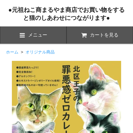
●元祖ねこ商まるやま商店でお買い物をする
と猫のしあわせにつながります●
メニュー
カートを見る
ホーム
>
オリジナル商品