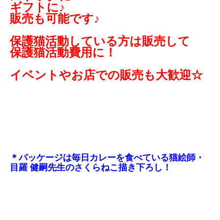
ギフトに♪
販売も可能です♪
保護猫活動している方は販売して
保護猫活動費用に！
イベントやお店での販売も大歓迎☆
＊パッケージは毎日カレーを食べている
猫絵師・
目羅 健嗣先生
のさくらねこ描き下ろし！