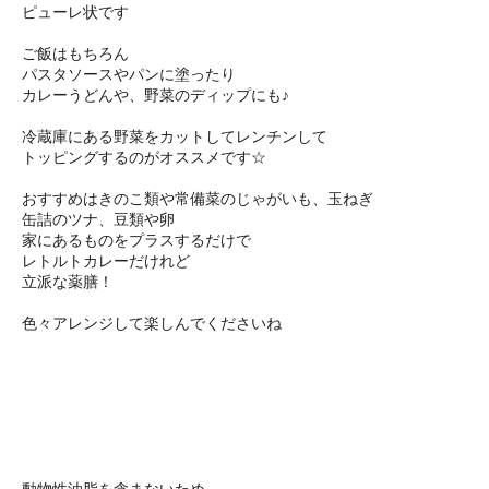
ピューレ状です
ご飯はもちろん
パスタソースやパンに塗ったり
カレーうどんや、野菜のディップにも♪
冷蔵庫にある野菜をカットしてレンチンして
トッピングするのがオススメです☆
おすすめはきのこ類や常備菜のじゃがいも、玉ねぎ
缶詰のツナ、豆類や卵
家にあるものをプラスするだけで
レトルトカレーだけれど
立派な薬膳！
色々アレンジして楽しんでくださいね