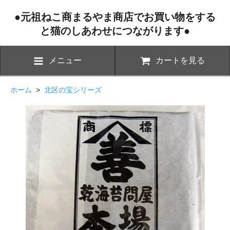
●元祖ねこ商まるやま商店でお買い物をする
と猫のしあわせにつながります●
メニュー
カートを見る
ホーム
>
北区の宝シリーズ