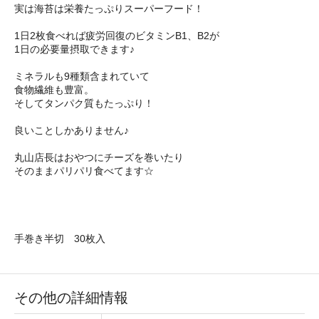
実は海苔は栄養たっぷりスーパーフード！
1日2枚食べれば疲労回復のビタミンB1、B2が
1日の必要量摂取できます♪
ミネラルも9種類含まれていて
食物繊維も豊富。
そしてタンパク質もたっぷり！
良いことしかありません♪
丸山店長はおやつにチーズを巻いたり
そのままパリパリ食べてます☆
手巻き半切 30枚入
その他の詳細情報