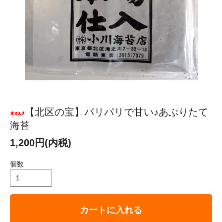
【北区の宝】パリパリで甘い♪あぶりたて
海苔
1,200円(内税)
個数
カートに入れる