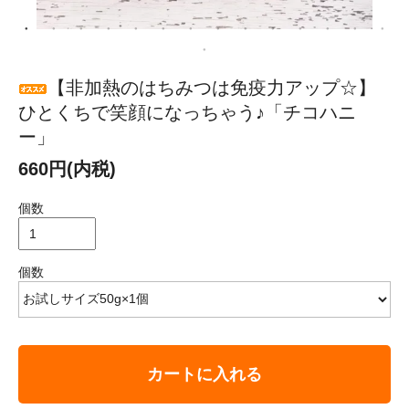
【非加熱のはちみつは免疫力アップ☆】
ひとくちで笑顔になっちゃう♪「チコハニ
ー」
660円(内税)
個数
個数
カートに入れる