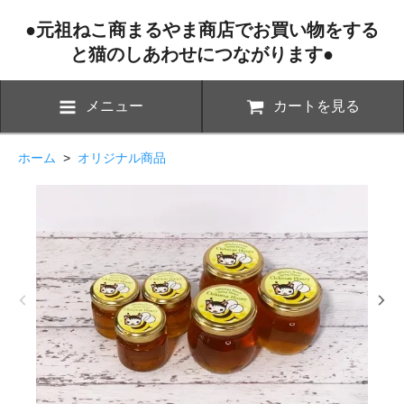
●元祖ねこ商まるやま商店でお買い物をする
と猫のしあわせにつながります●
メニュー
カートを見る
ホーム
>
オリジナル商品