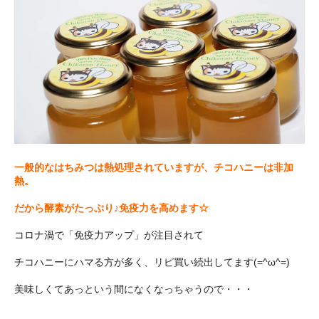
一般的なはちみつは熱処理されていますが、チコハニーは非加
熱。
だから酵素がたっぷり♪免疫力を高めます☆
コロナ渦で「免疫力アップ」が注目されて
チコハニーにハマる方が多く、リピ買い続出してます(=^ω^=)
美味しくてあっという間になくなっちゃうので・・・